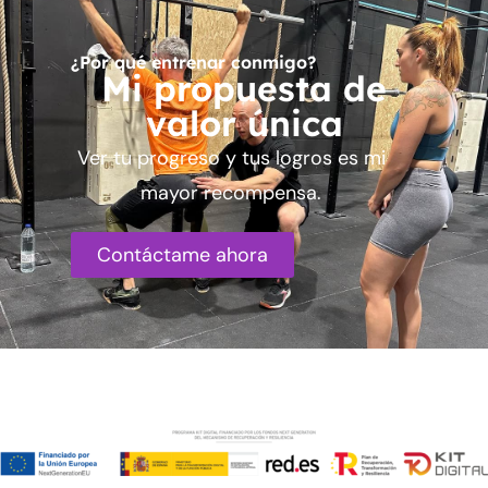
¿Por qué entrenar conmigo?
Mi propuesta de
valor única
Ver tu progreso y tus logros es mi
mayor recompensa.
Contáctame ahora