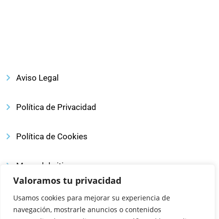
Aviso Legal
Política de Privacidad
Política de Cookies
Mapa del sitio
Valoramos tu privacidad
Declaracción de accesibilidad
Usamos cookies para mejorar su experiencia de
navegación, mostrarle anuncios o contenidos